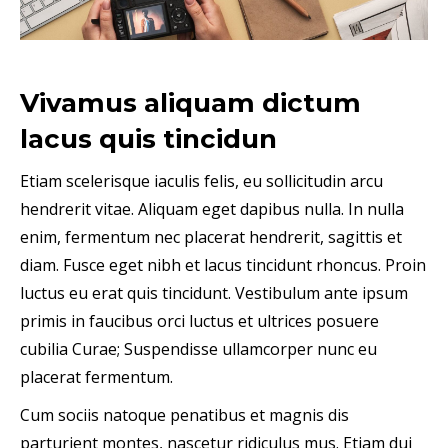
Vivamus aliquam dictum
lacus quis tincidun
Etiam scelerisque iaculis felis, eu sollicitudin arcu
hendrerit vitae. Aliquam eget dapibus nulla. In nulla
enim, fermentum nec placerat hendrerit, sagittis et
diam. Fusce eget nibh et lacus tincidunt rhoncus. Proin
luctus eu erat quis tincidunt. Vestibulum ante ipsum
primis in faucibus orci luctus et ultrices posuere
cubilia Curae; Suspendisse ullamcorper nunc eu
placerat fermentum.
Cum sociis natoque penatibus et magnis dis
parturient montes, nascetur ridiculus mus. Etiam dui