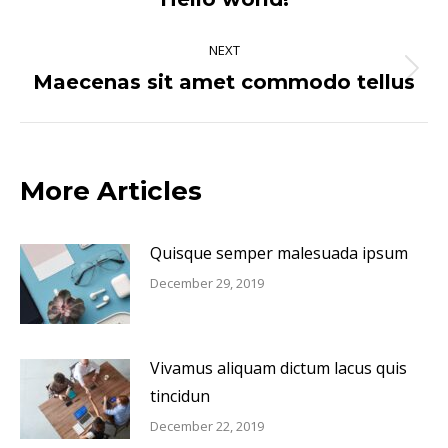
post:
NEXT
Maecenas sit amet commodo tellus
Next
post:
More Articles
Quisque semper malesuada ipsum
December 29, 2019
Vivamus aliquam dictum lacus quis
tincidun
December 22, 2019