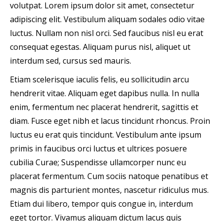
volutpat. Lorem ipsum dolor sit amet, consectetur
adipiscing elit. Vestibulum aliquam sodales odio vitae
luctus. Nullam non nisl orci. Sed faucibus nisl eu erat
consequat egestas. Aliquam purus nisl, aliquet ut
interdum sed, cursus sed mauris.
Etiam scelerisque iaculis felis, eu sollicitudin arcu
hendrerit vitae. Aliquam eget dapibus nulla. In nulla
enim, fermentum nec placerat hendrerit, sagittis et
diam. Fusce eget nibh et lacus tincidunt rhoncus. Proin
luctus eu erat quis tincidunt. Vestibulum ante ipsum
primis in faucibus orci luctus et ultrices posuere
cubilia Curae; Suspendisse ullamcorper nunc eu
placerat fermentum. Cum sociis natoque penatibus et
magnis dis parturient montes, nascetur ridiculus mus.
Etiam dui libero, tempor quis congue in, interdum
eget tortor. Vivamus aliquam dictum lacus quis