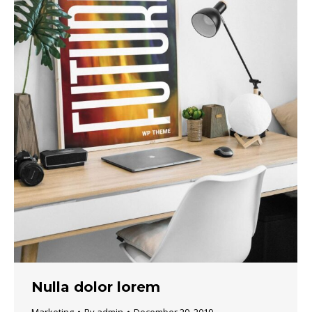
Nulla dolor lorem
Marketing
By
admin
December 29, 2019