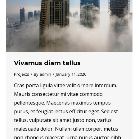
Vivamus diam tellus
Projects
By
admin
January 11, 2020
Cras porta ligula vitae velit ornare interdum.
Mauris consectetur mi vitae commodo
pellentesque. Maecenas maximus tempus
purus, et feugiat lectus efficitur eget. Sed est
tellus, vulputate sit amet justo non, varius
malesuada dolor. Nullam ullamcorper, metus
non rhoncus placerat, urna purus auctor nibh,