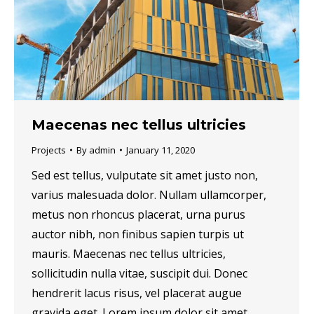
Maecenas nec tellus ultricies
Projects
By
admin
January 11, 2020
Sed est tellus, vulputate sit amet justo non,
varius malesuada dolor. Nullam ullamcorper,
metus non rhoncus placerat, urna purus
auctor nibh, non finibus sapien turpis ut
mauris. Maecenas nec tellus ultricies,
sollicitudin nulla vitae, suscipit dui. Donec
hendrerit lacus risus, vel placerat augue
gravida eget. Lorem ipsum dolor sit amet,