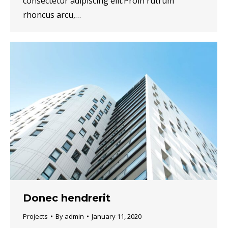
consectetur adipiscing elit.Proin rutrum
rhoncus arcu,…
Donec hendrerit
Projects
By
admin
January 11, 2020