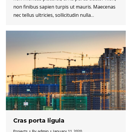
non finibus sapien turpis ut mauris. Maecenas
nec tellus ultricies, sollicitudin nulla…
Cras porta ligula
Projects
By
admin
January 11, 2020