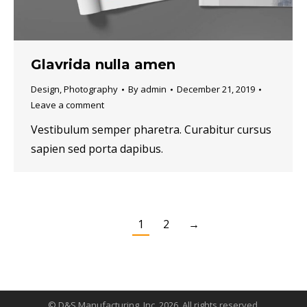
Glavrida nulla amen
Design
,
Photography
By
admin
December 21, 2019
Leave a comment
Vestibulum semper pharetra. Curabitur cursus
sapien sed porta dapibus.
1
2
→
© D&S Manufacturing, Inc. 2026. All rights reserved.