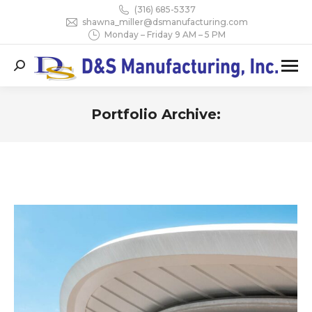
(316) 685-5337
shawna_miller@dsmanufacturing.com
Monday – Friday 9 AM – 5 PM
Search:
Portfolio Archive:
You are here: