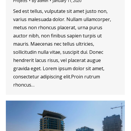
Projects
By
admin
January 11, 2020
Sed est tellus, vulputate sit amet justo non,
varius malesuada dolor. Nullam ullamcorper,
metus non rhoncus placerat, urna purus
auctor nibh, non finibus sapien turpis ut
mauris. Maecenas nec tellus ultricies,
sollicitudin nulla vitae, suscipit dui. Donec
hendrerit lacus risus, vel placerat augue
gravida eget. Lorem ipsum dolor sit amet,
consectetur adipiscing elit.Proin rutrum
rhoncus…