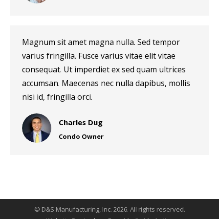
Magnum sit amet magna nulla. Sed tempor
varius fringilla. Fusce varius vitae elit vitae
consequat. Ut imperdiet ex sed quam ultrices
accumsan. Maecenas nec nulla dapibus, mollis
nisi id, fringilla orci.
Charles Dug
Condo Owner
© D&S Manufacturing, Inc. 2026. All rights reserved.